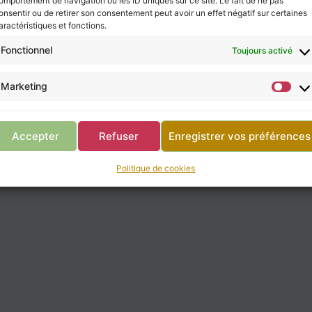
omportement de navigation ou les ID uniques sur ce site. Le fait de ne pas
onsentir ou de retirer son consentement peut avoir un effet négatif sur certaines
aractéristiques et fonctions.
Fonctionnel
Toujours activé
Marketing
Accepter
Refuser
Enregistrer vos préférences
Politique de cookies