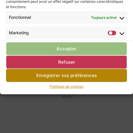
consentement peut avoir un effet négatif sur certaines caractéristiques
et fonctions.
Revenir à la
boutique
Fonctionnel
Toujours activé
Marketing
Tic tac, nous arrivons prochainement.
Accepter
Refuser
Enregistrer vos préférences
Politique de cookies