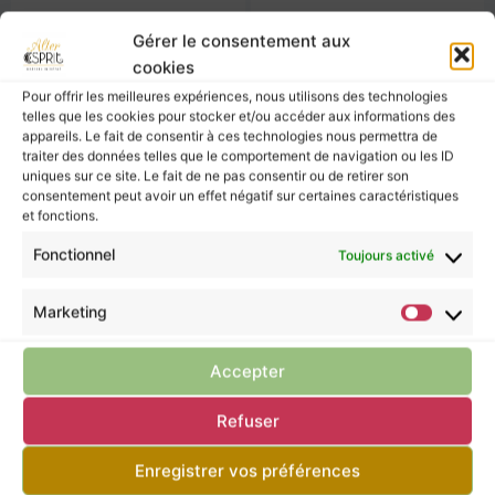
Gérer le consentement aux
cookies
Pour offrir les meilleures expériences, nous utilisons des technologies
telles que les cookies pour stocker et/ou accéder aux informations des
appareils. Le fait de consentir à ces technologies nous permettra de
traiter des données telles que le comportement de navigation ou les ID
uniques sur ce site. Le fait de ne pas consentir ou de retirer son
consentement peut avoir un effet négatif sur certaines caractéristiques
et fonctions.
Fonctionnel
Toujours activé
Marketing
Mini Sphère En
Mini Sphère En
Charoïte C
Charoïte B
41,00
€
41,00
€
Accepter
Refuser
Enregistrer vos préférences