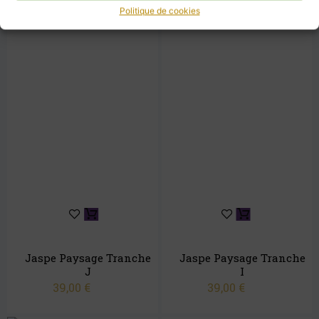
Politique de cookies
Jaspe Paysage Tranche
Jaspe Paysage Tranche
J
I
39,00
€
39,00
€