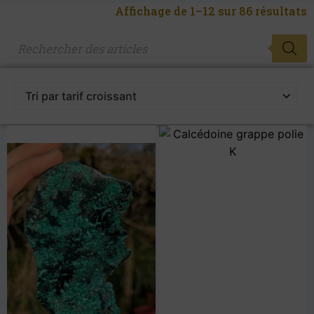
Affichage de 1–12 sur 86 résultats