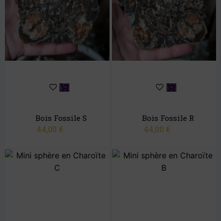
Bois Fossile S
Bois Fossile R
44,00
€
44,00
€