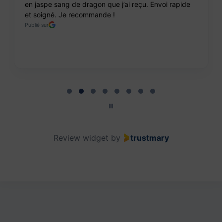
en jaspe sang de dragon que j’ai reçu. Envoi rapide
et soigné. Je recommande !
Publié sur
Page 2 of 8
Review widget
by
trustmary