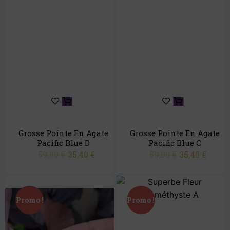
Grosse Pointe En Agate
Grosse Pointe En Agate
Pacific Blue D
Pacific Blue C
59,00
€
35,40
€
59,00
€
35,40
€
Promo !
Promo !