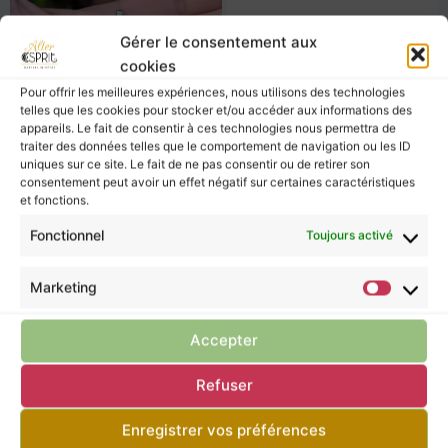
Gérer le consentement aux
cookies
Pour offrir les meilleures expériences, nous utilisons des technologies
telles que les cookies pour stocker et/ou accéder aux informations des
appareils. Le fait de consentir à ces technologies nous permettra de
traiter des données telles que le comportement de navigation ou les ID
uniques sur ce site. Le fait de ne pas consentir ou de retirer son
consentement peut avoir un effet négatif sur certaines caractéristiques
et fonctions.
Fonctionnel
Toujours activé
Marketing
Superbe Fleur
A
B
C
Accepter
D’Améthyste A
Rhodocrosite
38,00
€
29,00
€
Refuser
33,00
€
Enregistrer vos préférences