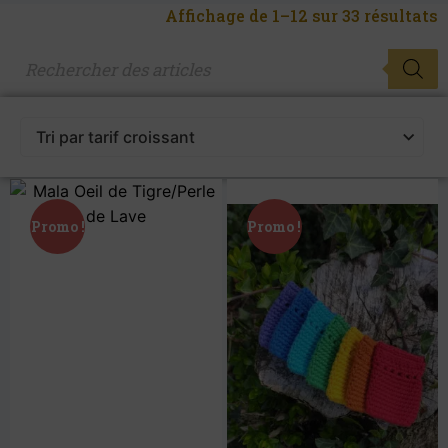
Affichage de 1–12 sur 33 résultats
Promo !
Promo !