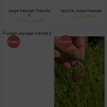
Jaspe Paysage Tranche
Oeuf En Jaspe Paysage
G
33,00
€
23,00
€
29,00
€
23,20
€
Promo !
Promo !