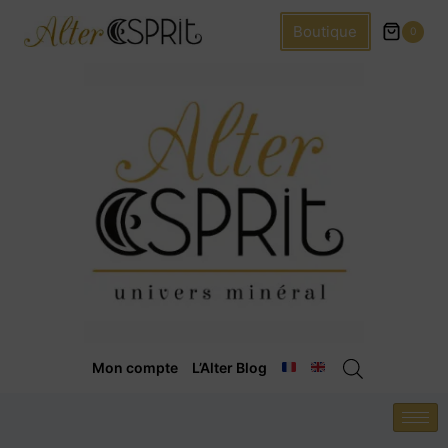
Boutique
0
Mon compte
L’Alter Blog