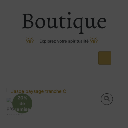
Boutique
Explorez votre spiritualité
20%
de
remise