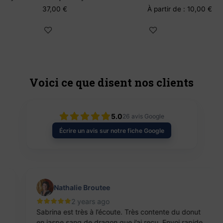
37,00
€
À partir de :
10,00
€
Voici ce que disent nos clients
5.0
26
avis Google
Écrire un avis sur notre fiche Google
Nathalie Broutee
2 years ago
Sabrina est très à l’écoute. Très contente du donut
en jaspe sang de dragon que j’ai reçu. Envoi rapide