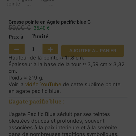
Grosse pointe en Agate pacific blue C
59,00
€
35,40
€
Prix à l’unité.
AJOUTER AU PANIER
Hauteur de la pointe ≈ 11,8 cm.
Épaisseur à la base de la tour ≈ 3,59 cm x 3,32
cm.
Poids ≈ 219 g.
Voir la
vidéo YouTube
de cette sublime pointe
en agate pacific blue.
L’agate pacific blue :
L’agate Pacific Blue séduit par ses teintes
bleutées douces et profondes, souvent
associées à la paix intérieure et à la sérénité
dans de nombreuses traditions symboliques.