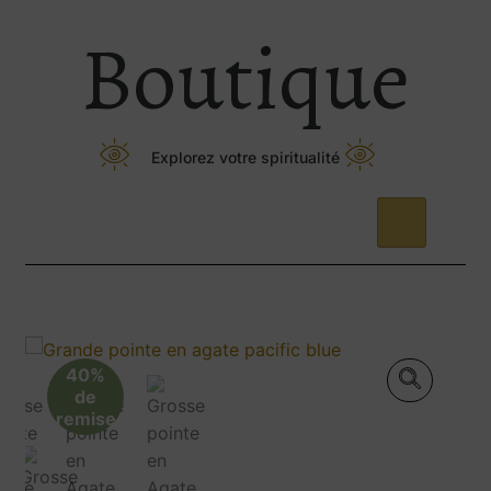
Boutique
Explorez votre spiritualité
40%
de
remise