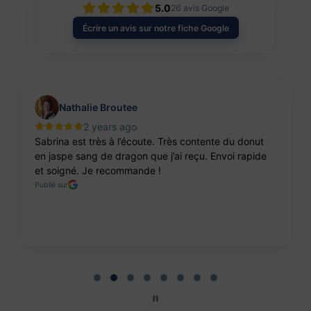
5.0
26
avis Google
Écrire un avis sur notre fiche Google
Nathalie Broutee
2 years ago
Sabrina est très à l’écoute. Très contente du donut
en jaspe sang de dragon que j’ai reçu. Envoi rapide
et soigné. Je recommande !
Publié sur
Page 2 of 8