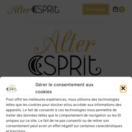
Boutique
0
Gérer le consentement aux
cookies
Pour offrir les meilleures expériences, nous utilisons des technologies
telles que les cookies pour stocker et/ou accéder aux informations des
Mon compte
L’Alter Blog
appareils. Le fait de consentir à ces technologies nous permettra de
traiter des données telles que le comportement de navigation ou les ID
uniques sur ce site. Le fait de ne pas consentir ou de retirer son
consentement peut avoir un effet négatif sur certaines caractéristiques
et fonctions.