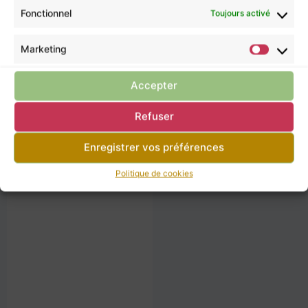
Fonctionnel
Toujours activé
Marketing
Accepter
Kunzite I
Kunzite G
Refuser
35,00
€
34,00
€
Enregistrer vos préférences
Politique de cookies