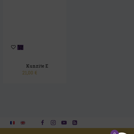
Kunzite E
21,00
€