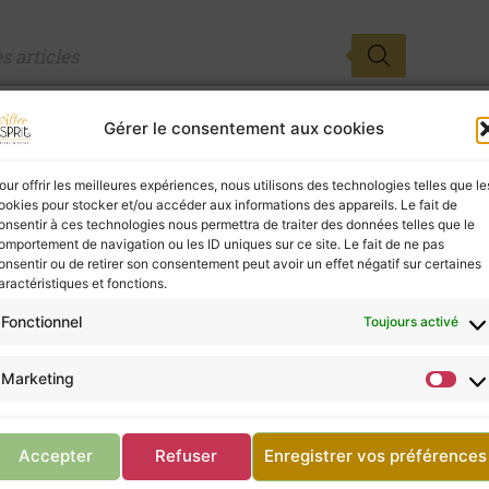
Gérer le consentement aux cookies
our offrir les meilleures expériences, nous utilisons des technologies telles que le
ookies pour stocker et/ou accéder aux informations des appareils. Le fait de
onsentir à ces technologies nous permettra de traiter des données telles que le
omportement de navigation ou les ID uniques sur ce site. Le fait de ne pas
onsentir ou de retirer son consentement peut avoir un effet négatif sur certaines
aractéristiques et fonctions.
Fonctionnel
Toujours activé
Marketing
Accepter
Refuser
Enregistrer vos préférences