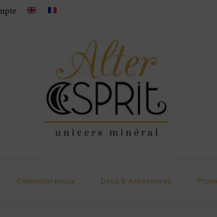
mpte
Collection bijoux
Déco & Accessoires
Prom