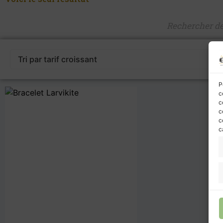
P
c
c
c
c
c