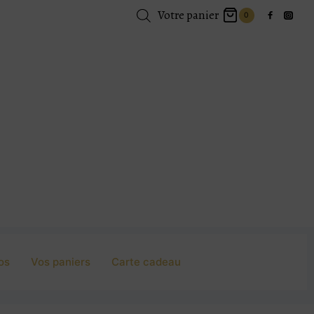
Votre panier
0
os
Vos paniers
Carte cadeau