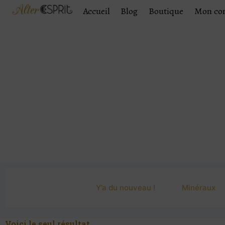
Accueil
Blog
Boutique
Mon co
Y’a du nouveau !
Minéraux
Voici le seul résultat