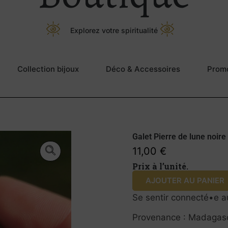
Explorez votre spiritualité
Collection bijoux
Déco & Accessoires
Prom
Galet Pierre de lune noire
11,00
€
Prix à l’unité.
AJOUTER AU PANIER
Se sentir connecté•e a
Provenance : Madagas