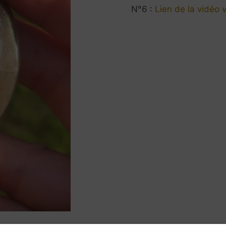
N°6 :
Lien de la vidéo 