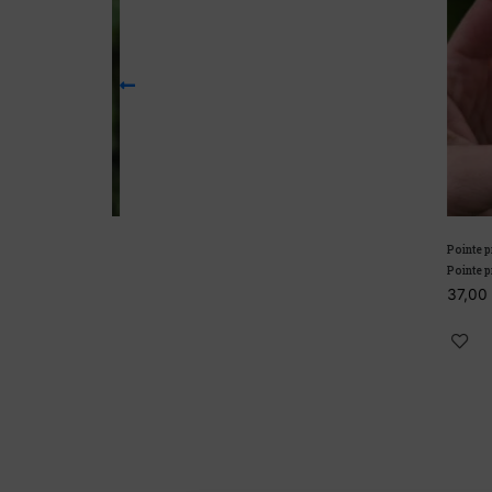
Pointe pris
Pointe pris
37,00
€