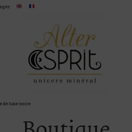
mpte
e de lune noire
Boutique