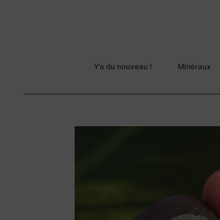
Y’a du nouveau !
Minéraux