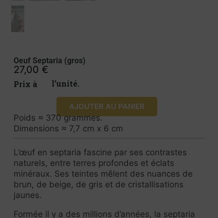
Oeuf Septaria (gros)
27,00
€
Prix à l’unité.
AJOUTER AU PANIER
Poids ≈ 370 grammes.
Dimensions ≈ 7,7 cm x 6 cm
L’œuf en septaria fascine par ses contrastes
naturels, entre terres profondes et éclats
minéraux. Ses teintes mêlent des nuances de
brun, de beige, de gris et de cristallisations
jaunes.
Formée il y a des millions d’années, la septaria