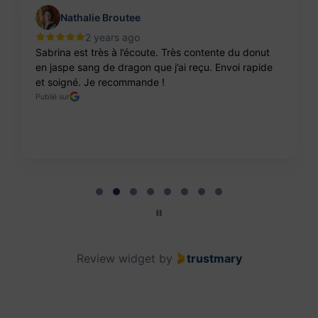
Nathalie Broutee
2 years ago
Sabrina est très à l’écoute. Très contente du donut
en jaspe sang de dragon que j’ai reçu. Envoi rapide
et soigné. Je recommande !
Publié sur
Page 2 of 8
Review widget
by
trustmary