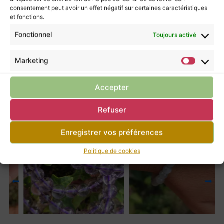
consentement peut avoir un effet négatif sur certaines caractéristiques
et fonctions.
Retour à la boutique
Fonctionnel
Toujours activé
Marketing
Tu pourrais apprécier ces articles
Accepter
Refuser
Enregistrer vos préférences
Politique de cookies