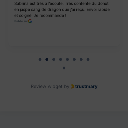
Sabrina est très à l’écoute. Très contente du donut
en jaspe sang de dragon que j’ai reçu. Envoi rapide
et soigné. Je recommande !
Publié sur
Page 2 of 8
Review widget
by
trustmary