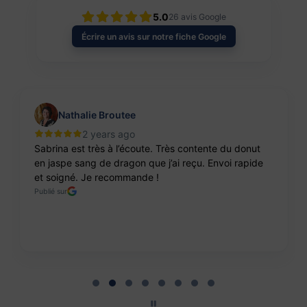
5.0
26
avis Google
Écrire un avis sur notre fiche Google
Nathalie Broutee
2 years ago
Sabrina est très à l’écoute. Très contente du donut
en jaspe sang de dragon que j’ai reçu. Envoi rapide
et soigné. Je recommande !
Publié sur
Page 2 of 8