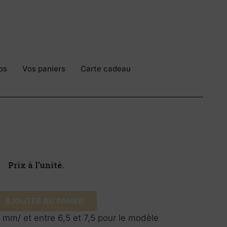
os
Vos paniers
Carte cadeau
Prix à l’unité.
AJOUTER AU PANIER
 mm/ et entre 6,5 et 7,5 pour le modèle