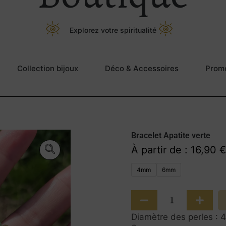
Explorez votre spiritualité
Collection bijoux
Déco & Accessoires
Prom
Bracelet Apatite verte
À partir de :
16,90
€
4mm
6mm
Diamètre des perles : 4