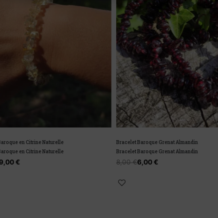
oque en Citrine Naturelle
Bracelet Baroque Grenat Almandin
oque en Citrine Naturelle
Bracelet Baroque Grenat Almandin
,00
€
8,00
€
6,00
€