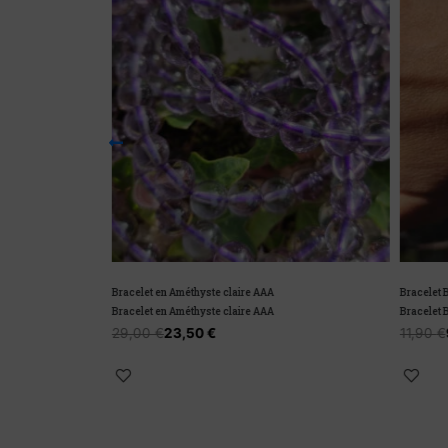
Bracelet en Améthyste claire AAA
Bracelet Bar
Bracelet en Améthyste claire AAA
Bracelet Bar
29,00
€
23,50
€
11,90
€
9