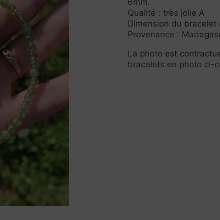
6mm.
Qualité : très jolie A
Dimension du bracelet 
Provenance : Madagasc
La photo est contractue
bracelets en photo ci-c