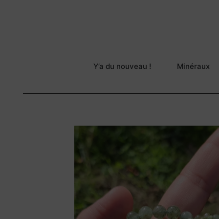
Y’a du nouveau !
Minéraux