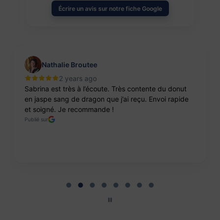
Écrire un avis sur notre fiche Google
Nathalie Broutee
2 years ago
Sabrina est très à l’écoute. Très contente du donut
en jaspe sang de dragon que j’ai reçu. Envoi rapide
et soigné. Je recommande !
Publié sur
Page 2 of 8