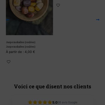
Jaspe mokaïtes (roulées)
Jaspe mokaïtes (roulées)
À partir de :
4,00
€
Voici ce que disent nos clients
5.0
26
avis Google