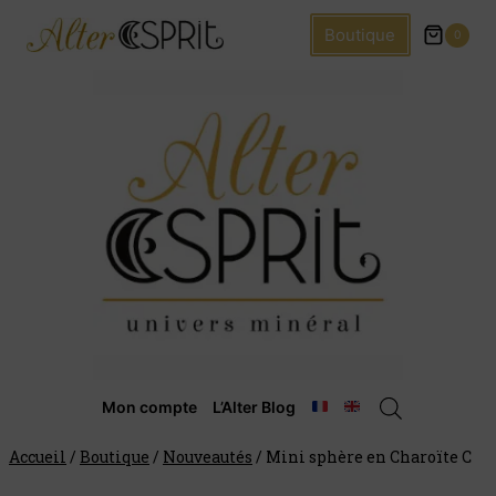
Boutique
0
Mon compte
L’Alter Blog
Accueil
/
Boutique
/
Nouveautés
/
Mini sphère en Charoïte C