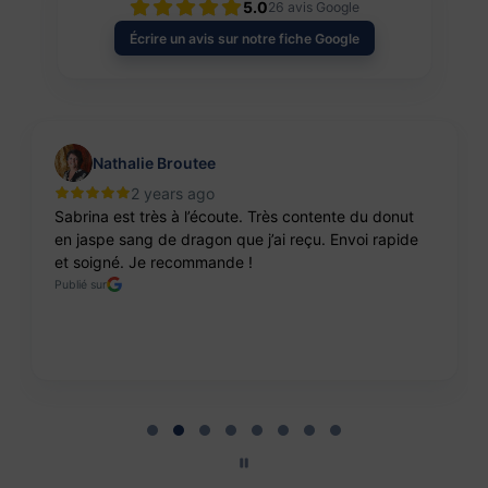
5.0
26
avis Google
Écrire un avis sur notre fiche Google
Nathalie Broutee
2 years ago
Sabrina est très à l’écoute. Très contente du donut
en jaspe sang de dragon que j’ai reçu. Envoi rapide
et soigné. Je recommande !
Publié sur
Page 2 of 8