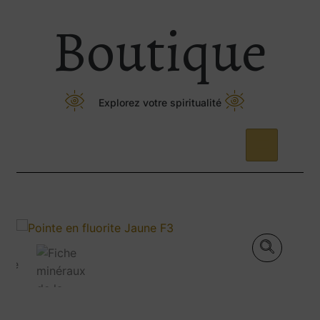
Boutique
Explorez votre spiritualité