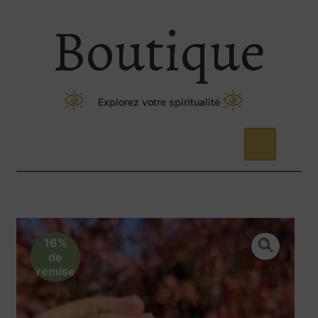
Boutique
Explorez votre spiritualité
16%
de
remise