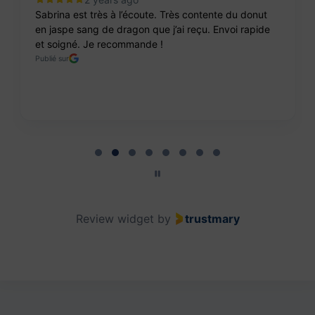
Sabrina est très à l’écoute. Très contente du donut
en jaspe sang de dragon que j’ai reçu. Envoi rapide
et soigné. Je recommande !
Publié sur
Page 2 of 8
Review widget
by
trustmary