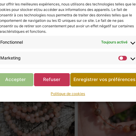
our offrir les meilleures expériences, nous utilisons des technologies telles que le
Retour à la boutique
ookies pour stocker et/ou accéder aux informations des appareils. Le fait de
onsentir à ces technologies nous permettra de traiter des données telles que le
omportement de navigation ou les ID uniques sur ce site. Le fait de ne pas
onsentir ou de retirer son consentement peut avoir un effet négatif sur certaines
aractéristiques et fonctions.
Fonctionnel
Toujours activé
Marketing
Accepter
Refuser
Enregistrer vos préférences
Politique de cookies