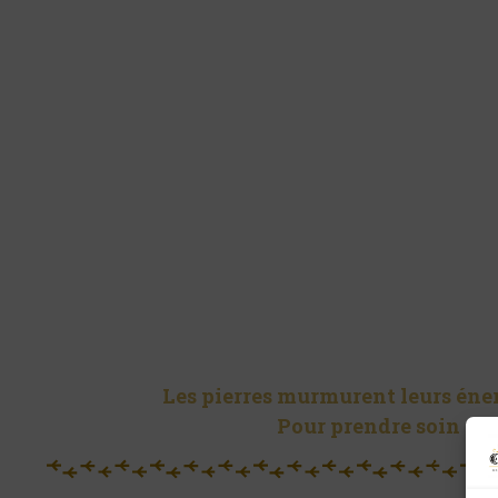
Les pierres murmurent leurs énerg
Pour prendre soin de 