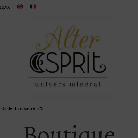
mpte
 Os de dinosaure n°3
Boutique