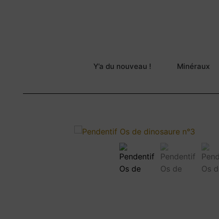
Y’a du nouveau !
Minéraux