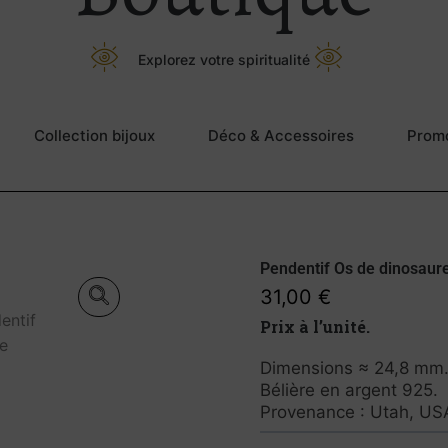
Explorez votre spiritualité
Collection bijoux
Déco & Accessoires
Prom
Pendentif Os de dinosaur
31,00
€
Prix à l’unité.
Dimensions ≈ 24,8 mm
Bélière en argent 925.
Provenance : Utah, US