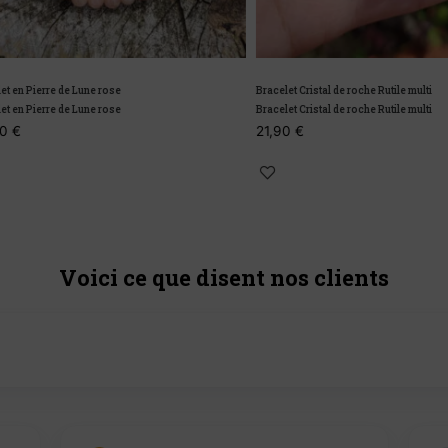
 Pierre de Lune rose
Bracelet Cristal de roche Rutile multi
 Pierre de Lune rose
Bracelet Cristal de roche Rutile multi
21,90
€
Voici ce que disent nos clients