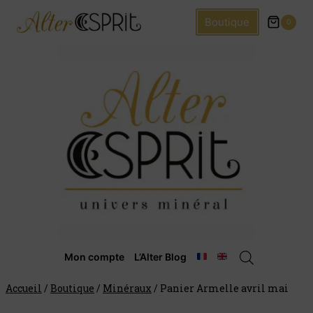
Boutique
0
Mon compte
L’Alter Blog
Accueil
/
Boutique
/
Minéraux
/
Panier Armelle avril mai