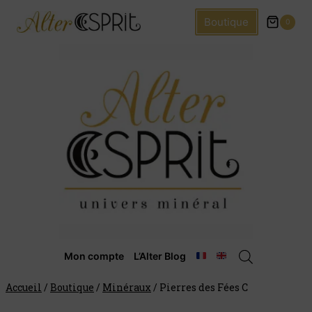
Boutique
0
Mon compte
L’Alter Blog
Accueil
/
Boutique
/
Minéraux
/
Pierres des Fées C