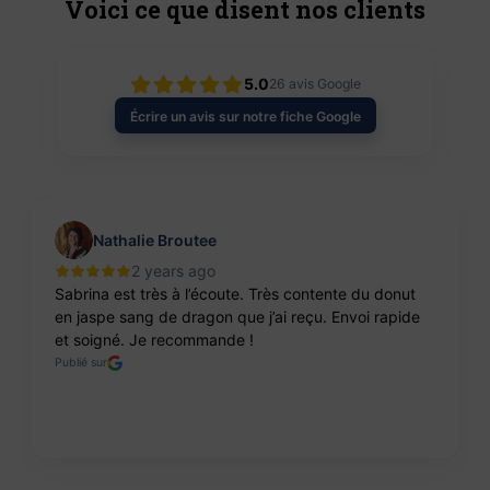
Voici ce que disent nos clients
5.0
26
avis Google
Écrire un avis sur notre fiche Google
Nathalie Broutee
2 years ago
Sabrina est très à l’écoute. Très contente du donut
en jaspe sang de dragon que j’ai reçu. Envoi rapide
et soigné. Je recommande !
Publié sur
Page 2 of 8