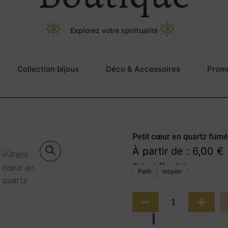
Explorez votre spiritualité
Collection bijoux
Déco & Accessoires
Prom
Petit cœur en quartz fumé
À partir de :
6,00
€
Prix à l’unité.
Petit
moyen