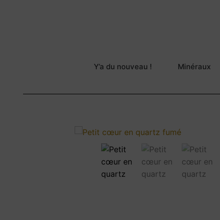
Y’a du nouveau !
Minéraux