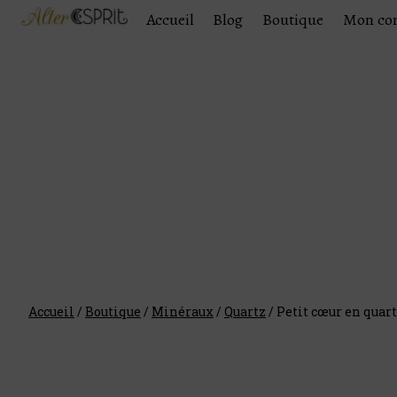
Accueil
Blog
Boutique
Mon co
Accueil
/
Boutique
/
Minéraux
/
Quartz
/
Petit cœur en quar