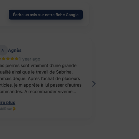
Écrire un avis sur notre fiche Google
Agnès
aurelie belu
A
1 year ago
2 year
s pierres sont vraiment d'une grande
Bravo ! J’ai achet
lité ainsi que le travail de Sabrina.
balle antistress e
mais déçue. Après l'achat de plusieurs
féminité. Un cade
ticles, je m'apprête à lui passer d'autres
fille. Elle est ravi
mmandes. A recommander viveme...
travail, je recomm
re plus
Lire plus
lié sur
Publié sur