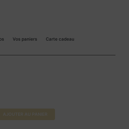
os
Vos paniers
Carte cadeau
AJOUTER AU PANIER