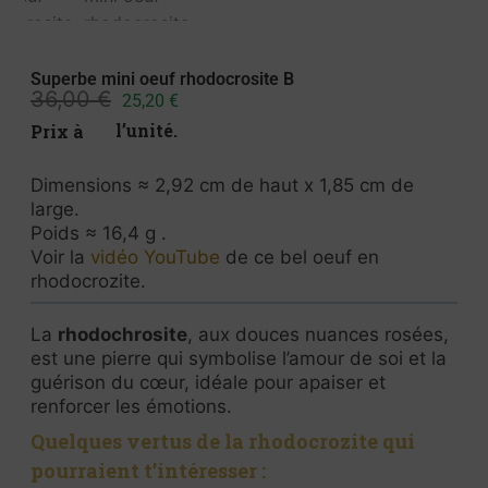
Superbe mini oeuf rhodocrosite B
36,00
€
25,20
€
Prix à l’unité.
Dimensions ≈ 2,92 cm de haut x 1,85 cm de
large.
Poids ≈ 16,4 g .
Voir la
vidéo YouTube
de ce bel oeuf en
rhodocrozite.
La
rhodochrosite
, aux douces nuances rosées,
est une pierre qui symbolise l’amour de soi et la
guérison du cœur, idéale pour apaiser et
renforcer les émotions.
Quelques
vertus de la rhodocrozite
qui
pourraient t’intéresser :