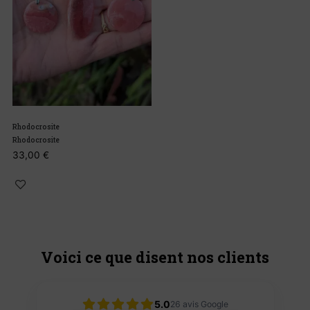
Rhodocrosite
Rhodocrosite
33,00
€
Voici ce que disent nos clients
5.0
26
avis Google