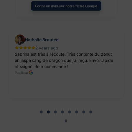
Écrire un avis sur notre fiche Google
Nathalie Broutee
2 years ago
Sabrina est très à l’écoute. Très contente du donut
en jaspe sang de dragon que j’ai reçu. Envoi rapide
et soigné. Je recommande !
Publié sur
Page 2 of 8