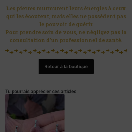
Les pierres murmurent leurs énergies à ceux
qui les écoutent, mais elles ne possèdent pas
le pouvoir de guérir.
Pour prendre soin de vous, ne négligez pas la
consultation d’un professionnel de santé.
Retour à la boutique
Tu pourrais apprécier ces articles