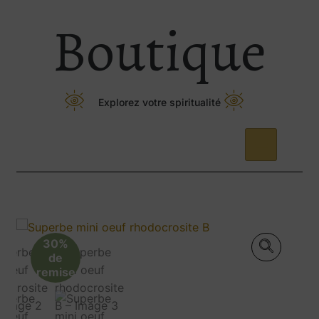
Boutique
Explorez votre spiritualité
30%
de
remise