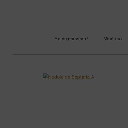
Y’a du nouveau !
Minéraux