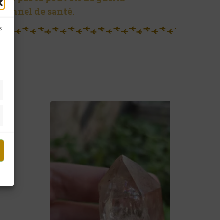
sionnel de santé.
s