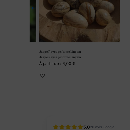
Jaspe Paysage forme Lingam
Jaspe Paysage forme Lingam
À partir de :
6,00
€
5.0
26
avis Google