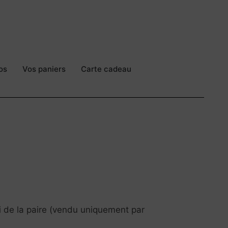
os
Vos paniers
Carte cadeau
ui de la paire (vendu uniquement par