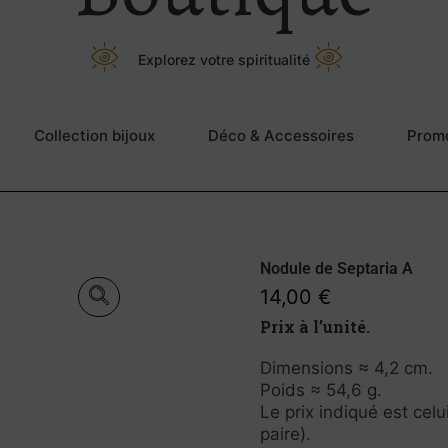
Explorez votre spiritualité
Collection bijoux
Déco & Accessoires
Prom
Nodule de Septaria A
14,00
€
Prix à l’unité.
Dimensions ≈ 4,2 cm.
Poids ≈ 54,6 g.
Le prix indiqué est cel
paire).