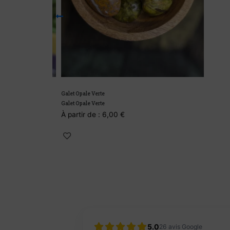
Galet Opale Verte
Galet Opale Verte
À partir de :
6,00
€
5.0
26
avis Google