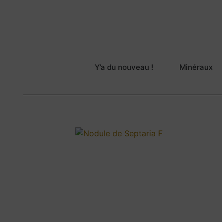
Y’a du nouveau !
Minéraux