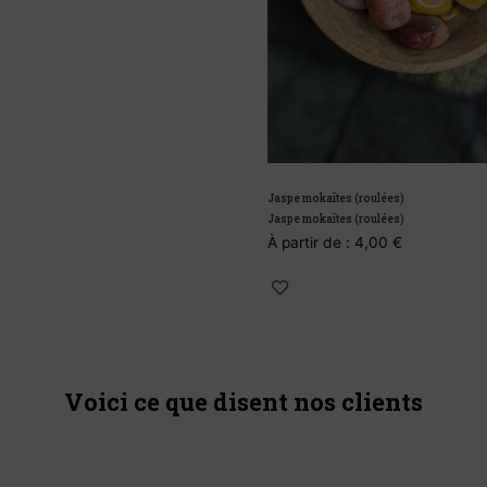
Jaspe mokaïtes (roulées)
Jaspe mokaïtes (roulées)
À partir de :
4,00
€
Voici ce que disent nos clients