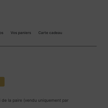
os
Vos paniers
Carte cadeau
ui de la paire (vendu uniquement par