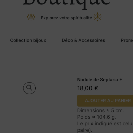
Explorez votre spiritualité
Collection bijoux
Déco & Accessoires
Prom
Nodule de Septaria F
18,00
€
Prix à l’unité.
AJOUTER AU PANIER
Dimensions ≈ 5 cm.
Poids ≈ 104,6 g.
Le prix indiqué est cel
paire).