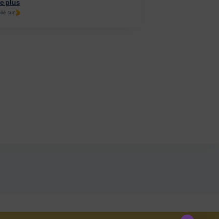
re plus
Lire plus
lié sur
Publié sur