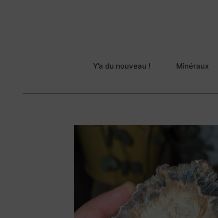
Y’a du nouveau !
Minéraux