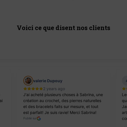
Voici ce que disent nos clients
valerie Dupouy
2 years ago
e
J'ai acheté plusieurs choses à Sabrina, une
Le
ai
création au crochet, des pierres naturelles
qua
et des bracelets faits sur mesure, et tout
Ja
est parfait! Je suis ravie! Merci Sabrina!
ar
co
Publié sur