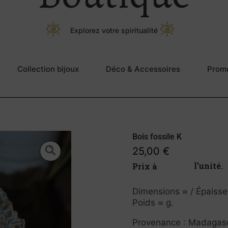
Explorez votre spiritualité
Collection bijoux
Déco & Accessoires
Prom
Bois fossile K
25,00
€
Prix à l’unité.
Dimensions ≈ / Épaisse
Poids ≈ g.
Provenance : Madagasc