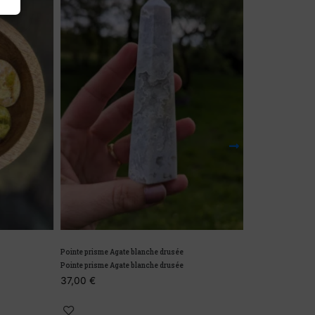
Shiva Lingam C
14,00
€
Pointe prisme Agate blanche drusée
Pointe prisme Agate blanche drusée
37,00
€