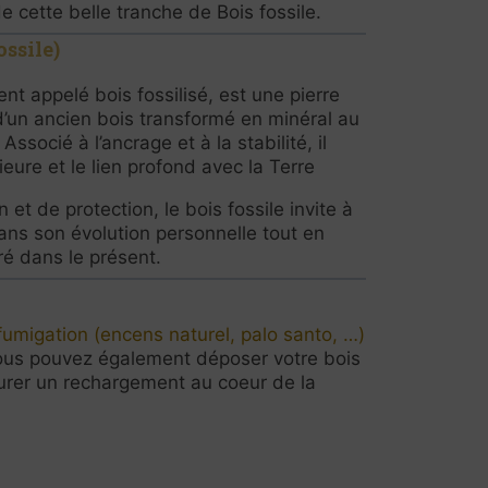
e cette belle tranche de Bois fossile.
ossile)
nt appelé bois fossilisé, est une pierre
d’un ancien bois transformé en minéral au
 Associé à l’ancrage et à la stabilité, il
ieure et le lien profond avec la Terre
 et de protection, le bois fossile invite à
ns son évolution personnelle tout en
ré dans le présent.
fumigation (encens naturel, palo santo, …)
us pouvez également déposer votre bois
ssurer un rechargement au coeur de la