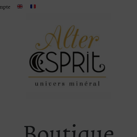
mpte
Boutique