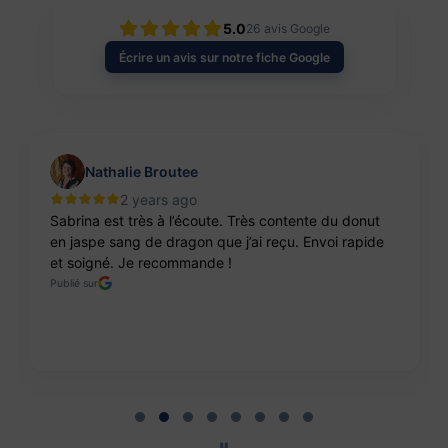
5.0
26
avis Google
Écrire un avis sur notre fiche Google
Nathalie Broutee
2 years ago
Sabrina est très à l’écoute. Très contente du donut
en jaspe sang de dragon que j’ai reçu. Envoi rapide
et soigné. Je recommande !
Publié sur
Page 2 of 8