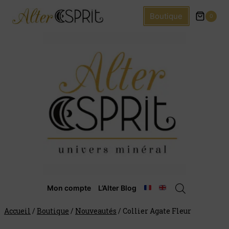
Boutique
0
Mon compte
L’Alter Blog
Accueil
/
Boutique
/
Nouveautés
/
Collier Agate Fleur