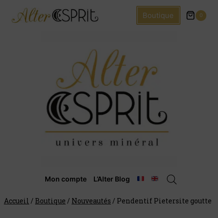
Boutique
0
Mon compte
L’Alter Blog
Accueil
/
Boutique
/
Nouveautés
/
Pendentif Pietersite goutte