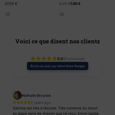
27,00
€
9,00
€
7,00
€
Voici ce que disent nos clients
5.0
26
avis Google
Écrire un avis sur notre fiche Google
Nathalie Broutee
2 years ago
Sabrina est très à l’écoute. Très contente du donut
en jaspe sang de dragon que j’ai reçu. Envoi rapide