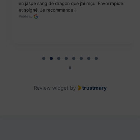
en jaspe sang de dragon que j’ai reçu. Envoi rapide
et soigné. Je recommande !
Publié sur
Page 2 of 8
Review widget
by
trustmary