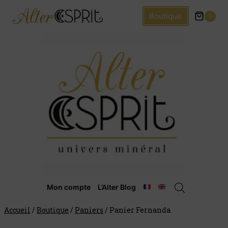
Boutique
0
Mon compte
L’Alter Blog
Accueil
/
Boutique
/
Paniers
/
Panier Fernanda