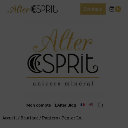
Boutique
0
Mon compte
L’Alter Blog
Accueil
/
Boutique
/
Paniers
/
Panier Lo.