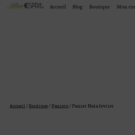
Accueil
Blog
Boutique
Mon co
Accueil
/
Boutique
/
Paniers
/
Panier Nala fevrier