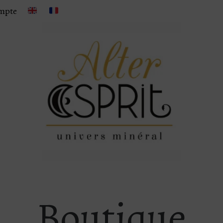
mpte
Boutique