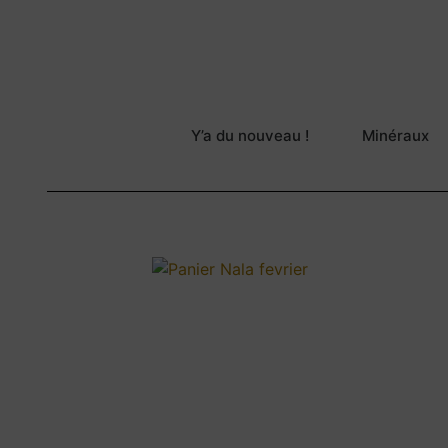
Y’a du nouveau !
Minéraux