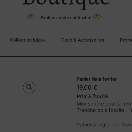
Explorez votre spiritualité
Collection bijoux
Déco & Accessoires
Prom
Panier Nala fevrier
19,00
€
Prix à l’unité.
Mini sphère quartz hém
Tranche bois fossile : 
Panier à régler en fevr