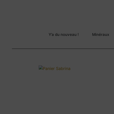
Y’a du nouveau !
Minéraux