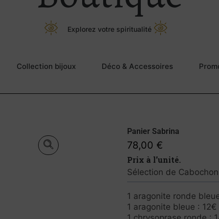
Explorez votre spiritualité
Collection bijoux
Déco & Accessoires
Prom
Panier Sabrina
78,00
€
Prix à l’unité.
Sélection de Cabochons
1 aragonite ronde bleue
1 aragonite bleue : 12€
1 chrysoprase ronde : 