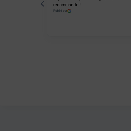
recommande !
Publié sur
Page 2 of 8