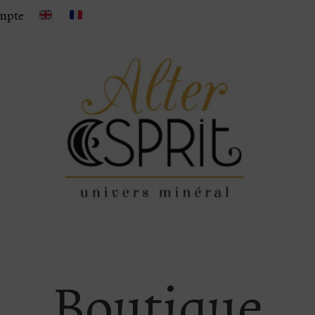
mpte
Boutique