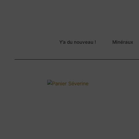
Y’a du nouveau !
Minéraux