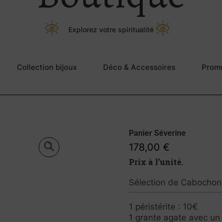
Explorez votre spiritualité
Collection bijoux
Déco & Accessoires
Prom
Panier Séverine
178,00
€
Prix à l’unité.
Sélection de Cabochons
1 péristérite : 10€
1 grante agate avec un j