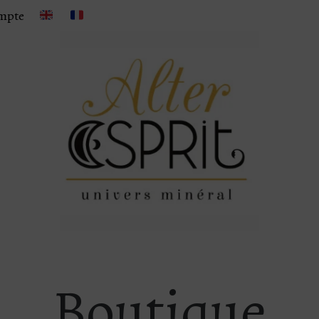
mpte
Boutique