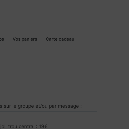
os
Vos paniers
Carte cadeau
 sur le groupe et/ou par message :
oli trou central : 19€