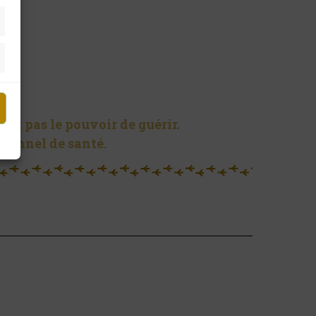
ent pas le pouvoir de guérir.
sionnel de santé.