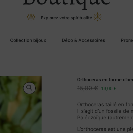
Explorez votre spiritualité
Collection bijoux
Déco & Accessoires
Prom
Orthoceras en forme d’oe
15,00
€
13,00
€
Orthoceras taillé en fo
Il s’agit d’un fossile d
Paléozoïque (autrement 
L’orthoceras est une pi