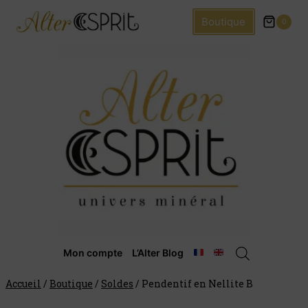
Boutique
0
Mon compte
L’Alter Blog
Accueil
/
Boutique
/
Soldes
/
Pendentif en Nellite B