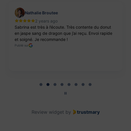
Nathalie Broutee
2 years ago
Sabrina est très à l’écoute. Très contente du donut
en jaspe sang de dragon que j’ai reçu. Envoi rapide
et soigné. Je recommande !
Publié sur
Page 2 of 8
Review widget
by
trustmary