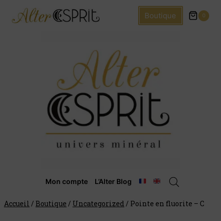
Boutique
0
Mon compte
L’Alter Blog
Accueil
/
Boutique
/
Uncategorized
/
Pointe en fluorite – C