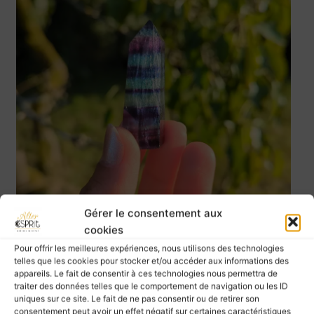
Gérer le consentement aux
cookies
Pour offrir les meilleures expériences, nous utilisons des technologies
telles que les cookies pour stocker et/ou accéder aux informations des
appareils. Le fait de consentir à ces technologies nous permettra de
traiter des données telles que le comportement de navigation ou les ID
uniques sur ce site. Le fait de ne pas consentir ou de retirer son
Pointe en fluorite – C
consentement peut avoir un effet négatif sur certaines caractéristiques