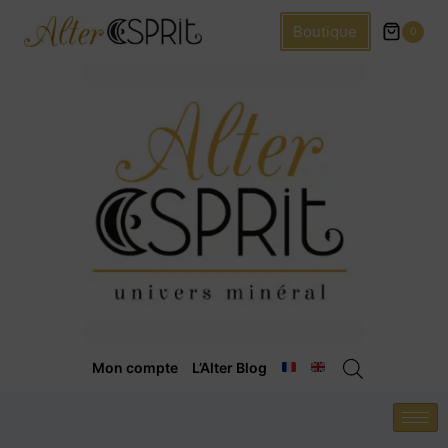
Boutique
0
Mon compte
L’Alter Blog