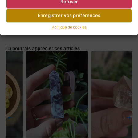
Refuser
Enregistrer vos préférences
Retour à la boutique
Politique de cookies
Tu pourrais apprécier ces articles