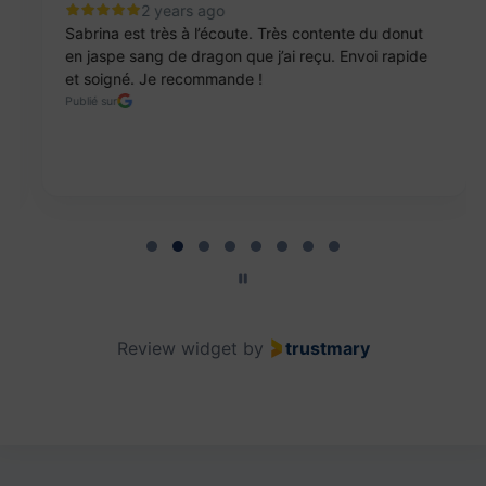
2 years ago
Sabrina est très à l’écoute. Très contente du donut
en jaspe sang de dragon que j’ai reçu. Envoi rapide
et soigné. Je recommande !
Publié sur
Page 2 of 8
Review widget
by
trustmary