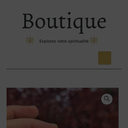
Boutique
Explorez votre spiritualité