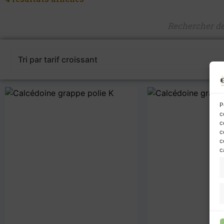
P
c
c
c
c
c