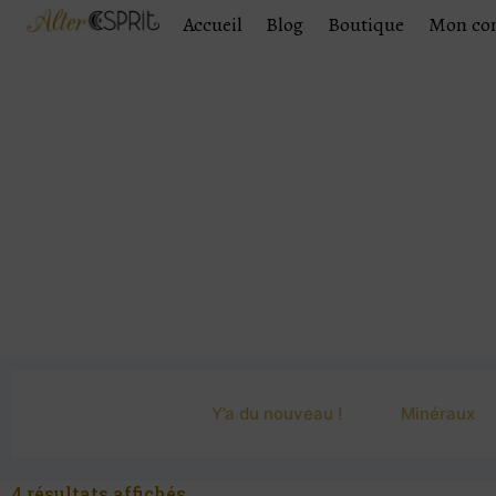
Accueil
Blog
Boutique
Mon co
Y’a du nouveau !
Minéraux
4 résultats affichés