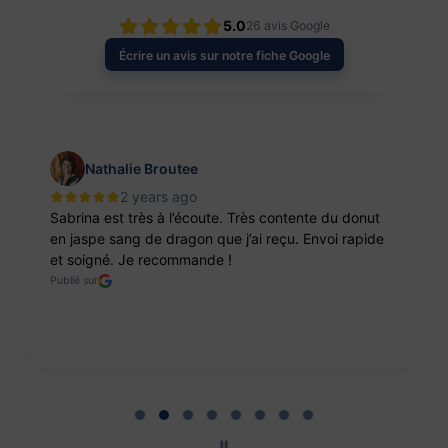
5.0
26
avis Google
Écrire un avis sur notre fiche Google
Nathalie Broutee
2 years ago
Sabrina est très à l’écoute. Très contente du donut
en jaspe sang de dragon que j’ai reçu. Envoi rapide
et soigné. Je recommande !
Publié sur
Page 2 of 8