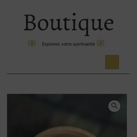
Boutique
Explorez votre spiritualité