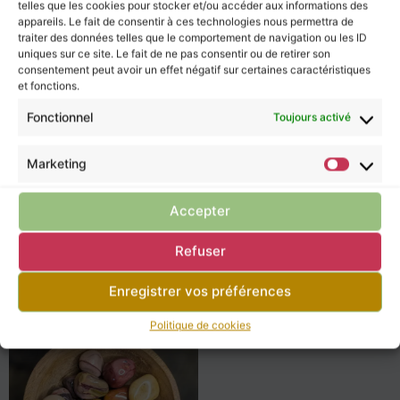
telles que les cookies pour stocker et/ou accéder aux informations des
appareils. Le fait de consentir à ces technologies nous permettra de
traiter des données telles que le comportement de navigation ou les ID
uniques sur ce site. Le fait de ne pas consentir ou de retirer son
consentement peut avoir un effet négatif sur certaines caractéristiques
et fonctions.
Fonctionnel
Toujours activé
Mala Jaspe Mokaïte
JM01
JM02
JM05
Marketing
135,00
€
Pendentifs Jaspe
Mokaïte
Accepter
12,00
€
7,50
€
Refuser
Enregistrer vos préférences
Politique de cookies