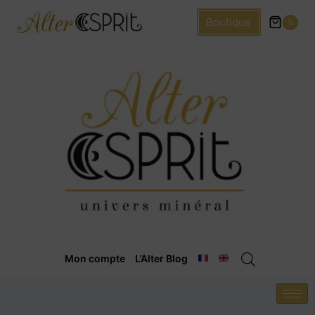
Boutique
0
Mon compte
L’Alter Blog