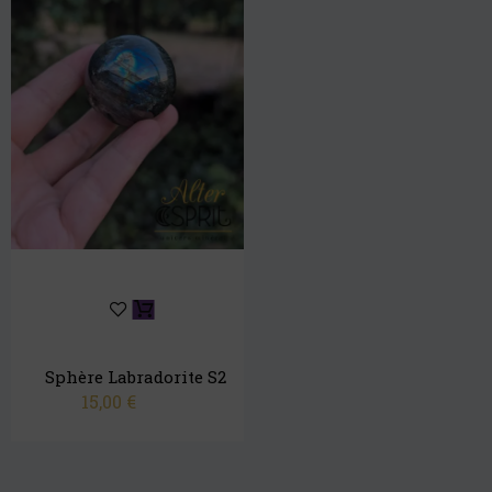
Sphère Labradorite S2
15,00
€