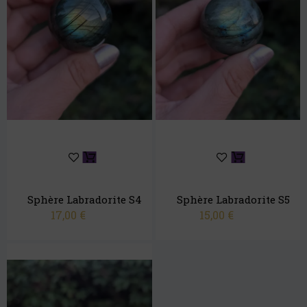
Sphère Labradorite S4
Sphère Labradorite S5
17,00
€
15,00
€