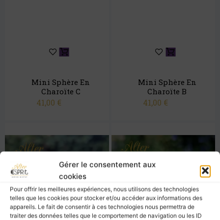
Mini Sphère En
Mini Sphère En
Charoïte C
Charoïte B
41,00
€
41,00
€
Gérer le consentement aux
cookies
Pour offrir les meilleures expériences, nous utilisons des technologies
telles que les cookies pour stocker et/ou accéder aux informations des
appareils. Le fait de consentir à ces technologies nous permettra de
traiter des données telles que le comportement de navigation ou les ID