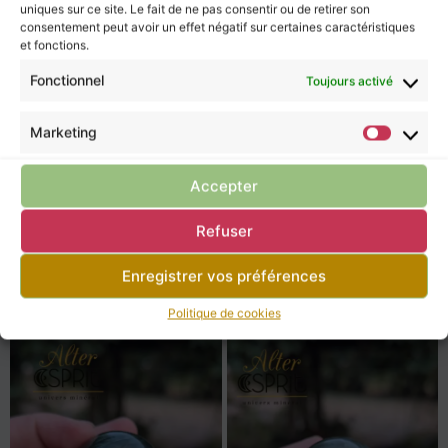
uniques sur ce site. Le fait de ne pas consentir ou de retirer son
consentement peut avoir un effet négatif sur certaines caractéristiques
et fonctions.
Fonctionnel
Toujours activé
Marketing
Accepter
Refuser
Sphère Labradorite S1
Sphère Labradorite S3
27,00
€
19,00
€
Enregistrer vos préférences
Politique de cookies