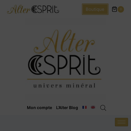
Boutique
0
Mon compte
L’Alter Blog