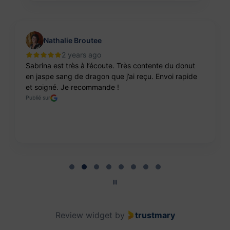
Nathalie Broutee
2 years ago
Sabrina est très à l’écoute. Très contente du donut
en jaspe sang de dragon que j’ai reçu. Envoi rapide
et soigné. Je recommande !
Publié sur
Page 2 of 8
Review widget
by
trustmary