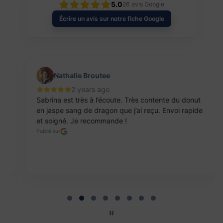
5.0
26
avis Google
Écrire un avis sur notre fiche Google
Nathalie Broutee
2 years ago
Sabrina est très à l’écoute. Très contente du donut
en jaspe sang de dragon que j’ai reçu. Envoi rapide
et soigné. Je recommande !
Publié sur
Page 2 of 8