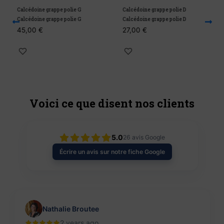
Calcédoine grappe polie G
Calcédoine grappe polie D
C
Calcédoine grappe polie G
Calcédoine grappe polie D
C
45,00
€
27,00
€
Voici ce que disent nos clients
5.0
26
avis Google
Écrire un avis sur notre fiche Google
Nathalie Broutee
2 years ago