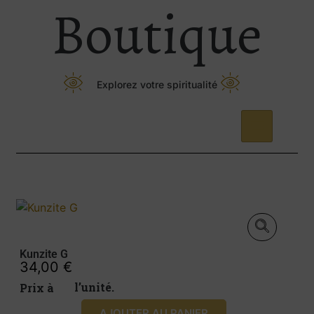
Boutique
Explorez votre spiritualité
Kunzite G
34,00
€
Prix à l’unité.
AJOUTER AU PANIER