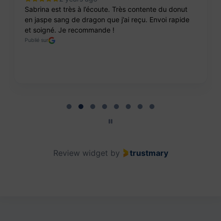
Sabrina est très à l’écoute. Très contente du donut
en jaspe sang de dragon que j’ai reçu. Envoi rapide
et soigné. Je recommande !
Publié sur
Page 2 of 8
Review widget
by
trustmary