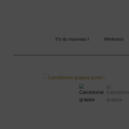
Y’a du nouveau !
Minéraux