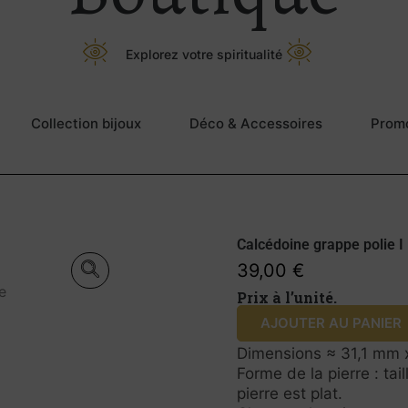
Explorez votre spiritualité
Collection bijoux
Déco & Accessoires
Prom
Calcédoine grappe polie I
39,00
€
Prix à l’unité.
AJOUTER AU PANIER
Dimensions ≈ 31,1 mm 
Forme de la pierre : ta
pierre est plat.