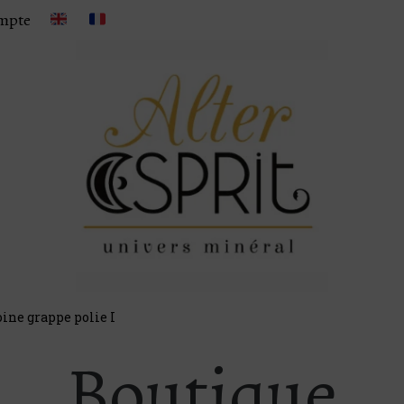
mpte
ine grappe polie I
Boutique