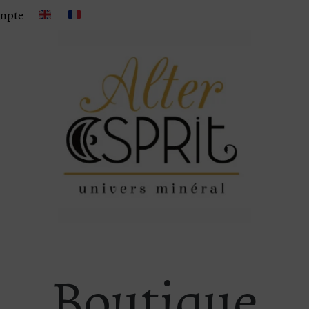
mpte
Boutique