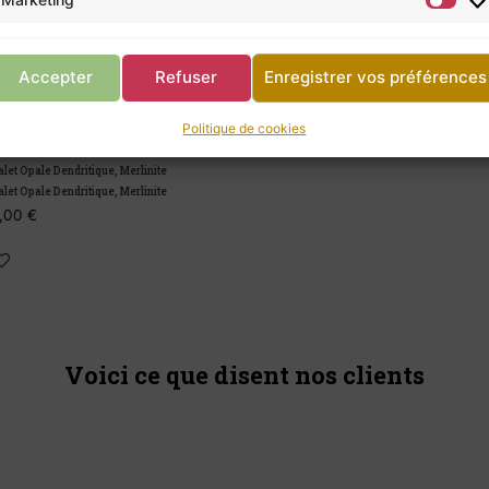
Accepter
Refuser
Enregistrer vos préférences
Politique de cookies
Dendritique, Merlinite
Dendritique, Merlinite
Voici ce que disent nos clients