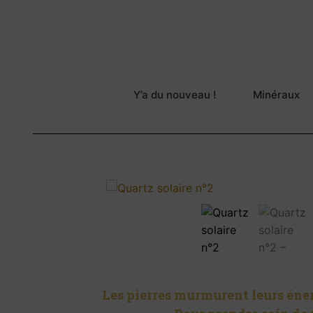
Y’a du nouveau !
Minéraux
Les pierres murmurent leurs énerg