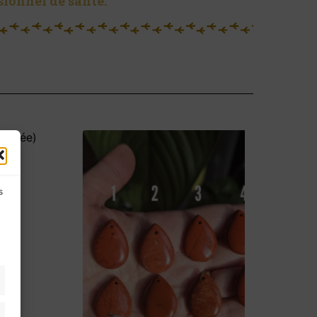
sionnel de santé.
s