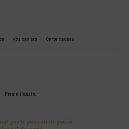
os
Vos paniers
Carte cadeau
Prix à l’unité.
ent pas le pouvoir de guérir.