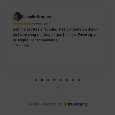
Nathalie Broutee
2 years ago
Sabrina est très à l’écoute. Très contente du donut
en jaspe sang de dragon que j’ai reçu. Envoi rapide
et soigné. Je recommande !
Publié sur
Page 2 of 8
Review widget
by
trustmary