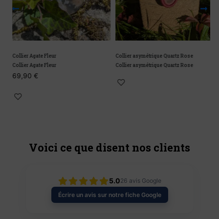
Collier Agate Fleur
Collier asymétrique Quartz Rose
C
Collier Agate Fleur
Collier asymétrique Quartz Rose
C
69,90
€
Voici ce que disent nos clients
5.0
26
avis Google
Écrire un avis sur notre fiche Google