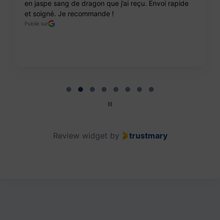
en jaspe sang de dragon que j’ai reçu. Envoi rapide
et soigné. Je recommande !
Publié sur
Page 2 of 8
Review widget
by
trustmary